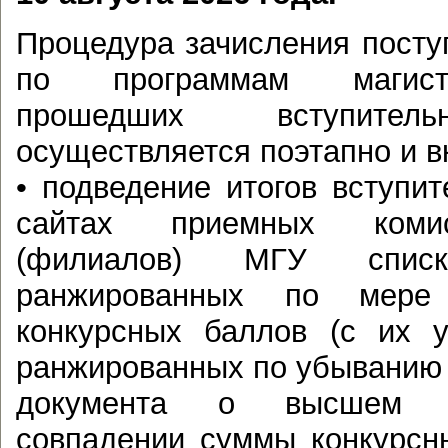
Процедура зачисления пост
по программам магист
прошедших вступитель
осуществляется поэтапно и в
• подведение итогов вступи
сайтах приемных комис
(филиалов) МГУ списк
ранжированных по мере
конкурсных баллов (с их у
ранжированных по убыванию 
документа о высшем о
совпадении суммы конкурсн