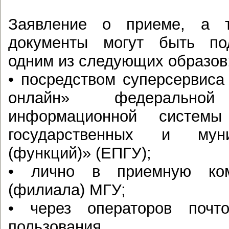
Заявление о приеме, а т
документы могут быть по
одним из следующих образов
• посредством суперсервиса
онлайн» федеральной 
информационной систем
государственных и мун
(функций)» (ЕПГУ);
• лично в приемную ком
(филиала) МГУ;
• через операторов почт
пользования.