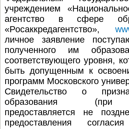
учреждением «Национально
агентство в сфере обр
«Росаккредагентство»,
www
личное заявление поступа
полученного им образова
соответствующего уровня, ко
быть допущенным к освоен
программ Московского универ
Свидетельство о призна
образования (при н
предоставляется не поздн
предоставления согласи