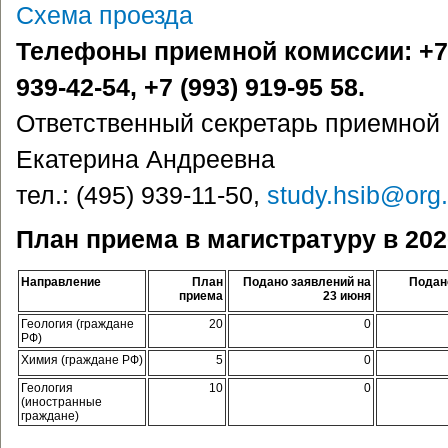
Схема проезда
Телефоны приемной комиссии: +7 (4
939-42-54, +7 (993) 919-95 58.
Ответственный секретарь приемной 
Екатерина Андреевна
тел.: (495) 939-11-50,
study.hsib@org
План приема в магистратуру в 202
Направление
План
Подано заявлений на
Пода
приема
23 июня
Геология (граждане
20
0
РФ)
Химия (граждане РФ)
5
0
Геология
10
0
(иностранные
граждане)