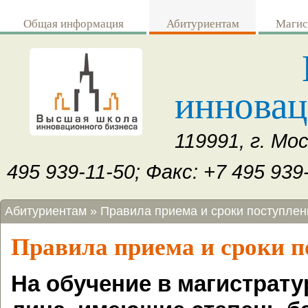
Перейти к основному содержанию
Общая информация
Абитуриентам
Магис
инновац
119991, г. Мо
495 939-11-50; Факс: +7 495 939-
Вы здесь
Абитуриентам
»
Правила приема и сроки поступлен
Правила приема и сроки п
На обучение в магистрат