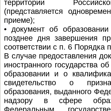
территории Российс
(представляется одновреме
приеме);
• документ об образовании
позднее дня завершения пр
соответствии с п. 6 Порядка 
В случае предоставления док
иностранного государства об
образовании и о квалифика
свидетельство о призна
образования, выданного Фед
надзору в сфере обра
Федеральным государст