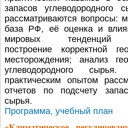
запасов углеводородного 
рассматриваются вопросы: 
база РФ, её оценка и влия
мировых тенденций не
построение корректной ге
месторождения; анализ гео
углеводородного сырья
практическим опытом расс
отчетов по подсчету запас
сырья.
Программа, учебный план
«Климатическое регулирова