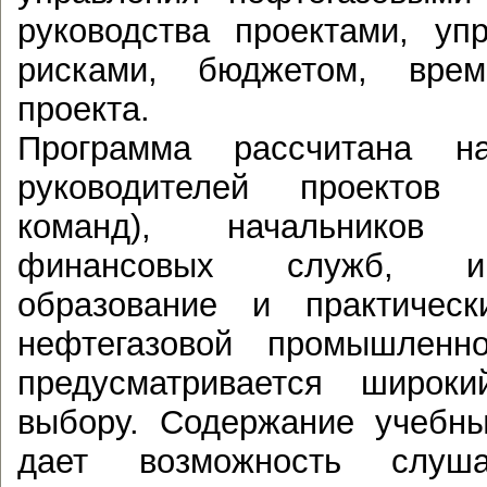
руководства проектами, уп
рисками, бюджетом, вре
проекта.
Программа рассчитана н
руководителей проектов 
команд), начальников
финансовых служб, и
образование и практичес
нефтегазовой промышленн
предусматривается широк
выбору. Содержание учебны
дает возможность слуша