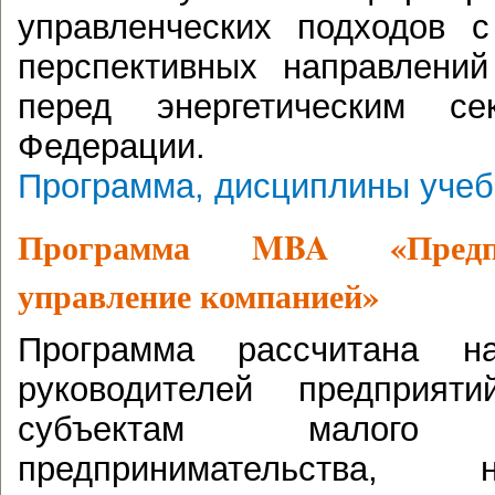
управленческих подходов 
перспективных направлений
перед энергетическим се
Федерации.
Программа, дисциплины учеб
Программа MBA
«
Пред
управление компанией
»
Программа рассчитана н
руководителей предприят
субъектам малог
предпринимательства,