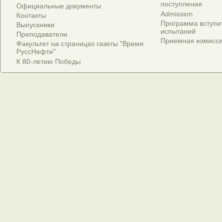
поступления
Официальные документы
Admission
Контакты
Программа вступи
Выпускники
испытаний
Преподаватели
Приемная комисс
Факультет на страницах газеты "Время
РуссНефти"
К 80-летию Победы