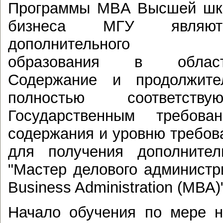
Программы MBA Высшей шко
бизнеса МГУ являют
дополнительного про
образования в област
Содержание и продолжите
полностью соответств
Государственным требов
содержания и уровню требов
для получения дополнител
"Мастер делового администри
Business Administration (МВА)
Начало обучения по мере н