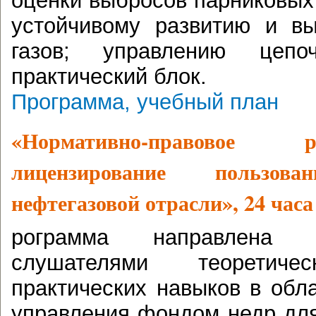
оценки выбросов парниковых 
устойчивому развитию и в
газов; управлению цепо
практический блок.
Программа, учебный план
«Нормативно-правовое 
лицензирование пользо
нефтегазовой отрасли», 24 часа
рограмма направлена 
слушателями теоретич
практических навыков в обл
управления фондом недр дл