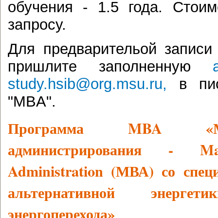
обучения - 1.5 года. Стои
запросу.
Для предварительой запис
пришлите заполненную
study.hsib@org.msu.ru,
в пи
"MBA".
Программа MBA «Ма
администрирования - Ma
Administration (МВА) со спец
альтернативной энерге
энергоперехода»