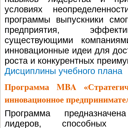
условиях неопределеннос
программы выпускники смог
предприятия, эффект
существующими компаниям
инновационные идеи для дос
роста и конкурентных преиму
Дисциплины учебного плана
Программа
MBA
«
Стратеги
инновационное предпринимате
Программа предназначен
лидеров, способных р