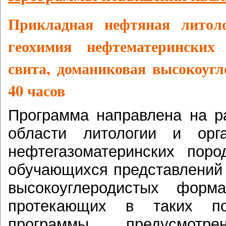
Прикладная нефтяная литол
геохимия нефтематеринских
свита, доманиковая высокоугл
40 часов
Программа направлена на р
области литологии и орга
нефтегазоматеринских пор
обучающихся представлений
высокоуглеродистых форм
протекающих в таких п
программы предусмотре