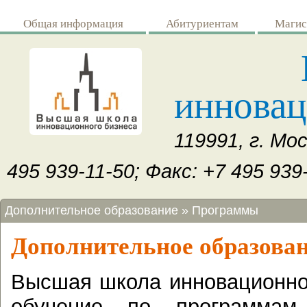
Перейти к основному содержанию
Общая информация
Абитуриентам
Магис
инновац
119991, г. Мо
495 939-11-50; Факс: +7 495 939-
Вы здесь
Дополнительное образование
»
Программы
Дополнительное образова
Высшая школа инновационно
обучение по программам 