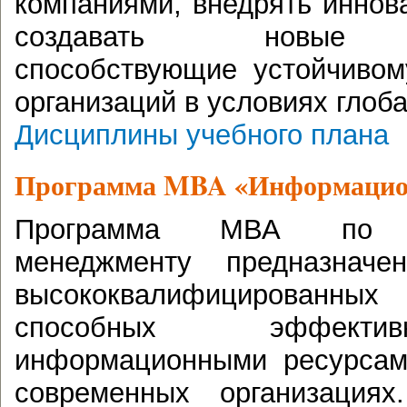
компаниями, внедрять инно
создавать новые би
способствующие устойчивом
организаций в условиях глоб
Дисциплины учебного плана
Программа
MBA
«
Информацио
Программа МВА по и
менеджменту предназначе
высококвалифицированн
способных эффекти
информационными ресурсам
современных организация