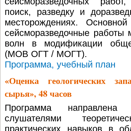
сейсморазведочных работ
поиск, разведку и доразве
месторождениях. Основной
сейсморазведочные работы 
волн в модификации обще
(МОВ ОГТ / МОГТ).
Программа, учебный план
«Оценка геологических запа
сырья», 48 часов
Программа направлена 
слушателями теоретич
практических навыков в об