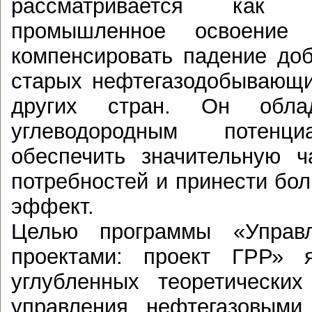
рассматривается как 
промышленное освоение к
компенсировать падение до
старых нефтегазодобывающи
других стран. Он обла
углеводородным потенц
обеспечить значительную ч
потребностей и принести бо
эффект.
Целью программы «Управ
проектами: проект ГРР» я
углубленных теоретически
управления нефтегазовыми