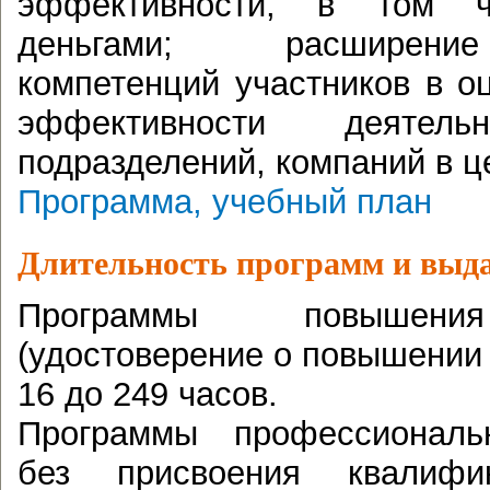
эффективности, в том ч
деньгами; расширени
компетенций участников в о
эффективности деятель
подразделений, компаний в ц
Программа, учебный план
Длительность программ и выд
Программы повышени
(удостоверение о повышении
16 до 249 часов.
Программы профессиональн
без присвоения квалиф