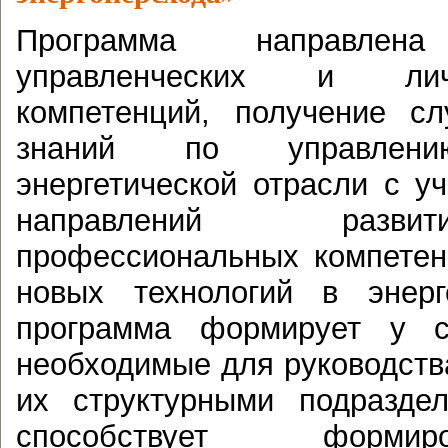
Программа направле
управленческих и лич
компетенций, получение с
знаний по управлению
энергетической отрасли с у
направлений разви
профессиональных компете
новых технологий в энерг
программа формирует у с
необходимые для руководств
их структурными подразде
способствует форми