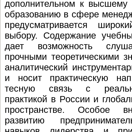
дополнительном к высшему
образованию в сфере менед
предусматривается широк
выбору. Содержание учебны
дает возможность слуша
прочными теоретическими з
аналитический инструмента
и носит практическую нап
тесную связь с реальн
практикой в России и глоба
пространстве. Особое вн
развитию предпринимател
навыков лидерства и пр