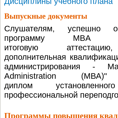
Дисциплины учебного плана
Выпускные документы
Слушателям, успешно о
программу MBA 
итоговую аттестацию,
дополнительная квалификац
администрирования - Ma
Administration (МВ
диплом установленн
профессиональной переподго
Программы повышения ква