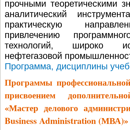
прочными теоретическими з
аналитический инструмен
практическую направле
привлечению программно
технологий, широко и
нефтегазовой промышленнос
Программа, дисциплины учеб
Программы
профессионально
присвоением дополнитель
«Мастер делового администри
Business Administration (МВА)
»