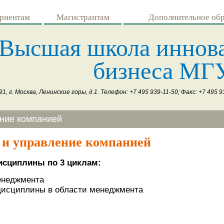
риентам
Магистрантам
Дополнительное об
Высшая школа иннов
бизнеса МГ
1, г. Москва, Ленинские горы, д.1. Телефон: +7 495 939-11-50; Факс: +7 495 9
ние компанией
 и управление компанией
исциплины по 3 циклам:
енеджмента
дисциплины в области менеджмента