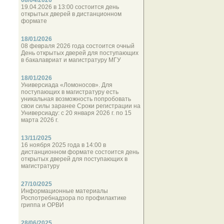
08/04/2026
19.04.2026 в 13:00 состоится день
открытых дверей в дистанционном
формате
18/01/2026
08 февраля 2026 года состоится очный
День открытых дверей для поступающих
в бакалавриат и магистратуру МГУ
18/01/2026
Универсиада «Ломоносов». Для
поступающих в магистратуру есть
уникальная возможность попробовать
свои силы заранее Сроки регистрации на
Универсиаду: с 20 января 2026 г. по 15
марта 2026 г.
13/11/2025
16 ноября 2025 года в 14:00 в
дистанционном формате состоится день
открытых дверей для поступающих в
магистратуру
27/10/2025
Информационные материалы
Роспотребнадзора по профилактике
гриппа и ОРВИ
28/06/2025