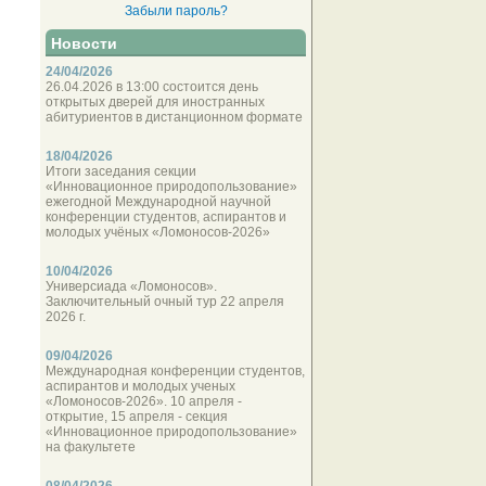
Забыли пароль?
Новости
24/04/2026
26.04.2026 в 13:00 состоится день
открытых дверей для иностранных
абитуриентов в дистанционном формате
18/04/2026
Итоги заседания секции
«Инновационное природопользование»
ежегодной Международной научной
конференции студентов, аспирантов и
молодых учёных «Ломоносов-2026»
10/04/2026
Универсиада «Ломоносов».
Заключительный очный тур 22 апреля
2026 г.
09/04/2026
Международная конференции студентов,
аспирантов и молодых ученых
«Ломоносов-2026». 10 апреля -
открытие, 15 апреля - секция
«Инновационное природопользование»
на факультете