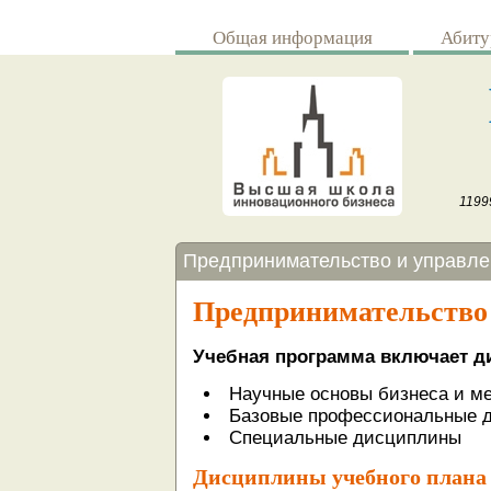
Перейти к основному содержанию
Общая информация
Абиту
11999
Вы здесь
Предпринимательство и управле
Предпринимательство
Учебная программа включает д
Научные основы бизнеса и м
Базовые профессиональные 
Специальные дисциплины
Дисциплины учебного плана