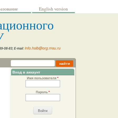
разование
English version
ационного
У
info.hsib@org.msu.ru
39-08-83; E-mail:
Форма поиска
Найти
Вход в аккаунт
Имя пользователя
*
Пароль
*