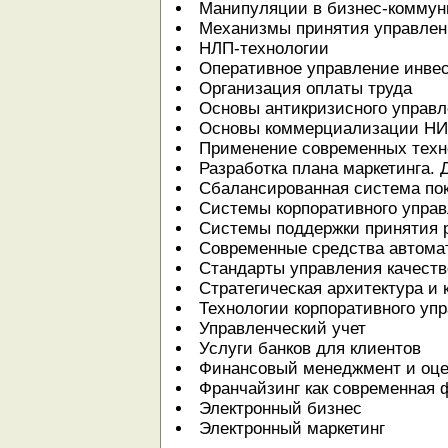
Манипуляции в бизнес-коммуни
Механизмы принятия управлен
НЛП-технологии
Оперативное управление инве
Организация оплаты труда
Основы антикризисного управ
Основы коммерциализации Н
Применение современных техно
Разработка плана маркетинга. 
Сбалансированная система пок
Системы корпоративного упра
Системы поддержки принятия
Современные средства автома
Стандарты управления качест
Стратегическая архитектура и
Технологии корпоративного уп
Управленческий учет
Услуги банков для клиентов
Финансовый менеджмент и оце
Франчайзинг как современная 
Электронный бизнес
Электронный маркетинг